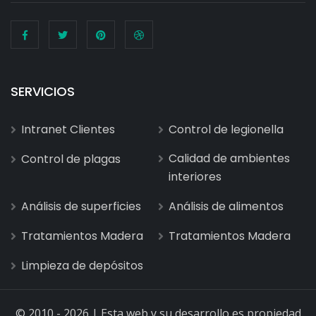
SERVICIOS
Intranet Clientes
Control de legionella
Calidad de ambientes
Control de plagas
interiores
Análisis de superficies
Análisis de alimentos
Tratamientos Madera
Tratamientos Madera
Limpieza de depósitos
© 2010 - 2026 | Esta web y su desarrollo es propiedad