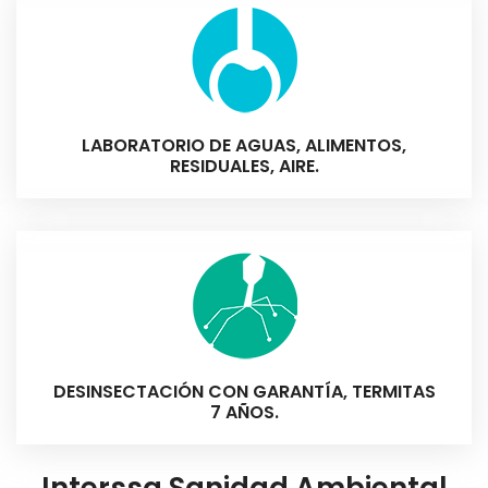
LABORATORIO DE AGUAS, ALIMENTOS,
RESIDUALES, AIRE.
Sistema de barrera protectora para tratamientos
DESINSECTACIÓN CON GARANTÍA, TERMITAS
con 5 años de garantía y revisiones periódicas.
7 AÑOS.