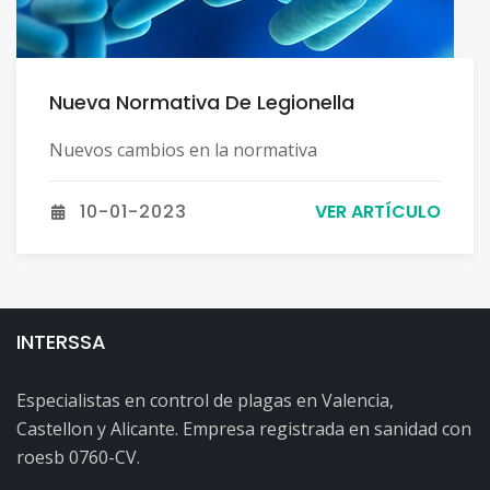
Nueva Normativa De Legionella
Nuevos cambios en la normativa
10-01-2023
VER ARTÍCULO
INTERSSA
Especialistas en control de plagas en Valencia,
Castellon y Alicante. Empresa registrada en sanidad con
roesb 0760-CV.