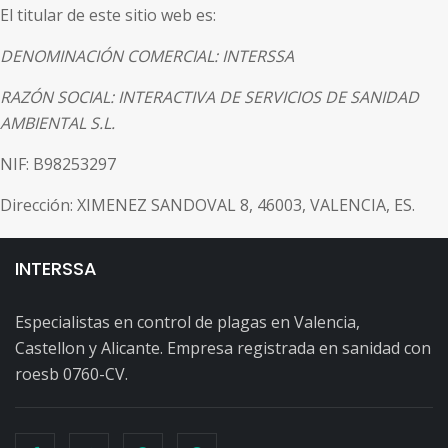
El titular de este sitio web es:
DENOMINACIÓN COMERCIAL: INTERSSA
RAZÓN SOCIAL: INTERACTIVA DE SERVICIOS DE SANIDAD
AMBIENTAL S.L.
NIF: B98253297
Dirección: XIMENEZ SANDOVAL 8, 46003, VALENCIA, ES.
INTERSSA
Especialistas en control de plagas en Valencia,
Castellon y Alicante. Empresa registrada en sanidad con
roesb 0760-CV.